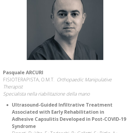
Pasquale ARCURI
FISIOTERAPISTA, O.M.T.
Orthopaedic Manipulative
Therapist
Specialista nella riabilitazione della mano
Ultrasound-Guided Infiltrative Treatment
Associated with Early Rehabilitation in
Adhesive
Capsulitis Developed in Post-COVID-19
Syndrome